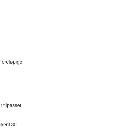
 Foreløpige
r tilpasset
trent 30