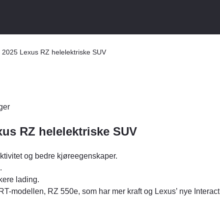
 2025 Lexus RZ helelektriske SUV
ger
us RZ helelektriske SUV
ektivitet og bedre kjøreegenskaper.
.
kere lading.
T-modellen, RZ 550e, som har mer kraft og Lexus’ nye Interact